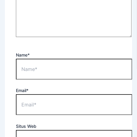
Name*
Email*
Situs Web