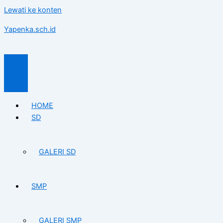
Lewati ke konten
Yapenka.sch.id
HOME
SD
GALERI SD
SMP
GALERI SMP