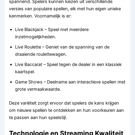
spannend. Spelers kunnen kiezen uit verschillende
versies van populaire spellen, elk met hun eigen unieke
kenmerken. Voornamelijk is er:
Live Blackjack – Speel met meerdere
inzetmogelijkheden.
Live Roulette – Geniet van de spanning van de
draaiende roulettewagen.
Live Baccarat – Speel tegen de dealer in een klassiek
kaartspel.
Game Shows – Deelname aan interactieve spellen met
grote vermaakwaarde.
Deze variëteit zorgt ervoor dat spelers de kans krijgen
om nieuwe spellen te ontdekken en hun voorkeuren aan
te passen aan hun speelstijl.
Technologie en Streaming Kwaliteit