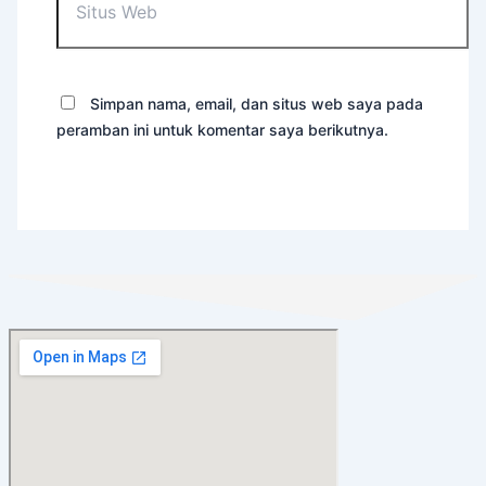
Simpan nama, email, dan situs web saya pada
peramban ini untuk komentar saya berikutnya.