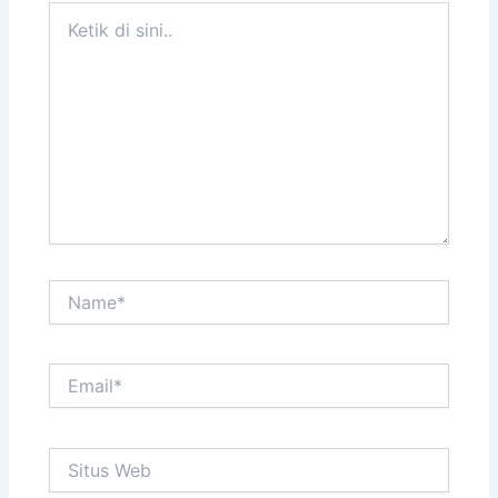
Ketik
di
sini..
Name*
Email*
Situs
Web