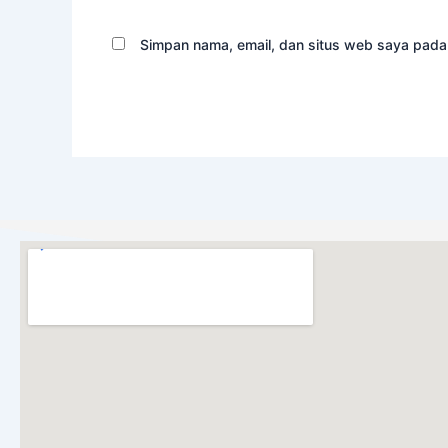
Simpan nama, email, dan situs web saya pada