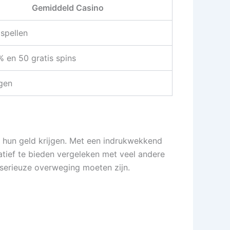
Gemiddeld Casino
spellen
 en 50 gratis spins
gen
 hun geld krijgen. Met een indrukwekkend
natief te bieden vergeleken met veel andere
 serieuze overweging moeten zijn.