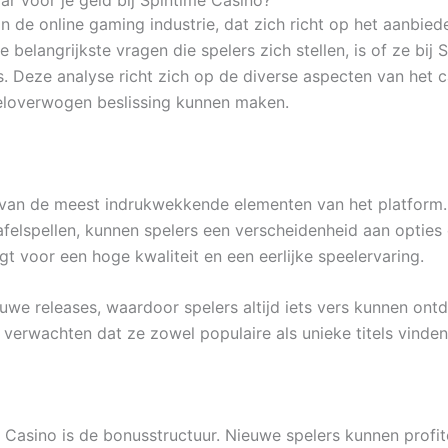
ar voor je geld bij Spintime Casino?
 de online gaming industrie, dat zich richt op het aanbied
e belangrijkste vragen die spelers zich stellen, is of ze bi
rs. Deze analyse richt zich op de diverse aspecten van het
eloverwogen beslissing kunnen maken.
van de meest indrukwekkende elementen van het platform. 
tafelspellen, kunnen spelers een verscheidenheid aan opties
 voor een hoge kwaliteit en een eerlijke speelervaring.
uwe releases, waardoor spelers altijd iets vers kunnen ont
erwachten dat ze zowel populaire als unieke titels vinden
e Casino is de bonusstructuur. Nieuwe spelers kunnen prof