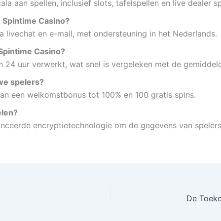
a aan spellen, inclusief slots, tafelspellen en live dealer sp
n Spintime Casino?
a livechat en e-mail, met ondersteuning in het Nederlands.
Spintime Casino?
 uur verwerkt, wat snel is vergeleken met de gemiddelde 
we spelers?
van een welkomstbonus tot 100% en 100 gratis spins.
elen?
anceerde encryptietechnologie om de gegevens van speler
De Toeko