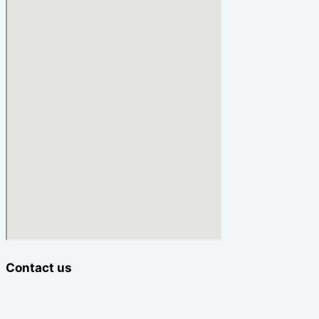
Contact us