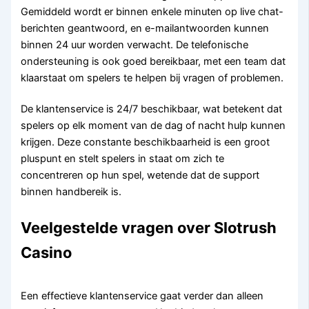
Gemiddeld wordt er binnen enkele minuten op live chat-
berichten geantwoord, en e-mailantwoorden kunnen
binnen 24 uur worden verwacht. De telefonische
ondersteuning is ook goed bereikbaar, met een team dat
klaarstaat om spelers te helpen bij vragen of problemen.
De klantenservice is 24/7 beschikbaar, wat betekent dat
spelers op elk moment van de dag of nacht hulp kunnen
krijgen. Deze constante beschikbaarheid is een groot
pluspunt en stelt spelers in staat om zich te
concentreren op hun spel, wetende dat de support
binnen handbereik is.
Veelgestelde vragen over Slotrush
Casino
Een effectieve klantenservice gaat verder dan alleen