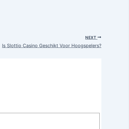
NEXT
Is Slottio Casino Geschikt Voor Hoogspelers?