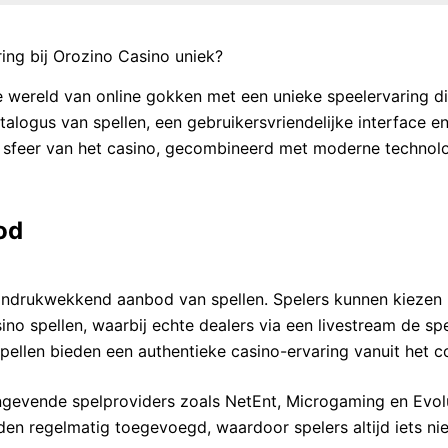
ing bij Orozino Casino uniek?
e wereld van online gokken met een unieke speelervaring d
atalogus van spellen, een gebruikersvriendelijke interface 
 sfeer van het casino, gecombineerd met moderne technol
od
indrukwekkend aanbod van spellen. Spelers kunnen kiezen ui
sino spellen, waarbij echte dealers via een livestream de sp
ellen bieden een authentieke casino-ervaring vanuit het co
gevende spelproviders zoals NetEnt, Microgaming en Evol
rden regelmatig toegevoegd, waardoor spelers altijd iets 