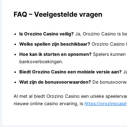
FAQ – Veelgestelde vragen
Is Orozino Casino veilig?
Ja, Orozino Casino is be
Welke spellen zijn beschikbaar?
Orozino Casino bi
Hoe kan ik storten en opnemen?
Spelers kunnen 
bankoverboekingen.
Biedt Orozino Casino een mobiele versie aan?
Ja
Wat zijn de bonusvoorwaarden?
De bonusvoorwaar
Al met al biedt Orozino Casino een unieke speelervar
nieuwe online casino ervaring, is
https://orozinocasi