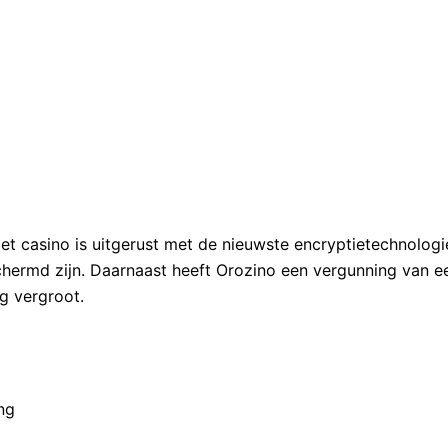
 Het casino is uitgerust met de nieuwste encryptietechnolog
chermd zijn. Daarnaast heeft Orozino een vergunning van ee
g vergroot.
ng