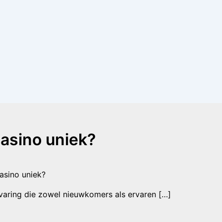
Casino uniek?
asino uniek?
varing die zowel nieuwkomers als ervaren […]