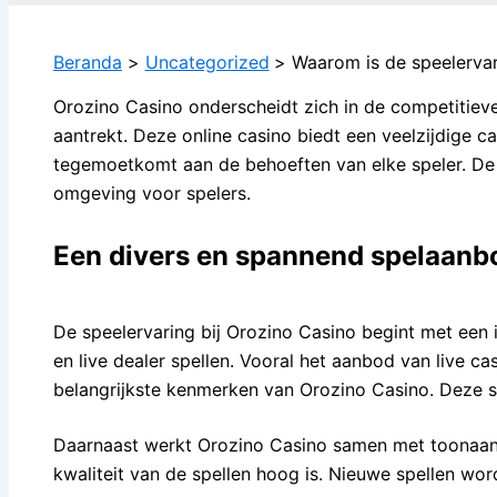
Beranda
Uncategorized
Waarom is de speelervar
Orozino Casino onderscheidt zich in de competitiev
aantrekt. Deze online casino biedt een veelzijdige c
tegemoetkomt aan de behoeften van elke speler. De
omgeving voor spelers.
Een divers en spannend spelaanb
De speelervaring bij Orozino Casino begint met een 
en live dealer spellen. Vooral het aanbod van live ca
belangrijkste kenmerken van Orozino Casino. Deze sp
Daarnaast werkt Orozino Casino samen met toonaan
kwaliteit van de spellen hoog is. Nieuwe spellen wo