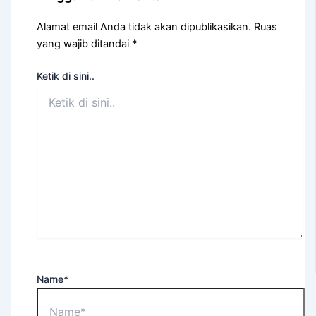
Alamat email Anda tidak akan dipublikasikan.
Ruas
yang wajib ditandai
*
Ketik di sini..
Name*