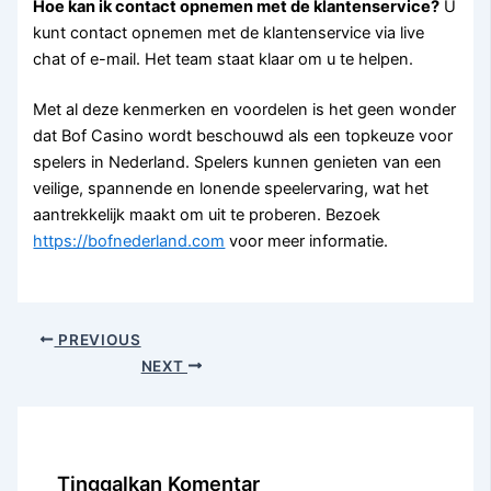
Hoe kan ik contact opnemen met de klantenservice?
U
kunt contact opnemen met de klantenservice via live
chat of e-mail. Het team staat klaar om u te helpen.
Met al deze kenmerken en voordelen is het geen wonder
dat Bof Casino wordt beschouwd als een topkeuze voor
spelers in Nederland. Spelers kunnen genieten van een
veilige, spannende en lonende speelervaring, wat het
aantrekkelijk maakt om uit te proberen. Bezoek
https://bofnederland.com
voor meer informatie.
PREVIOUS
NEXT
Tinggalkan Komentar