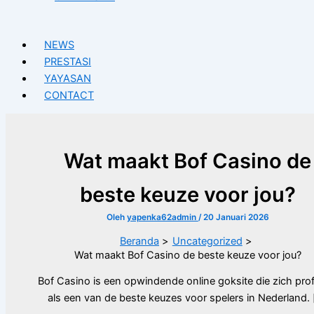
NEWS
PRESTASI
YAYASAN
CONTACT
Wat maakt Bof Casino de
beste keuze voor jou?
Oleh
yapenka62admin
/
20 Januari 2026
Beranda
Uncategorized
Wat maakt Bof Casino de beste keuze voor jou?
Bof Casino is een opwindende online goksite die zich profi
als een van de beste keuzes voor spelers in Nederland. 