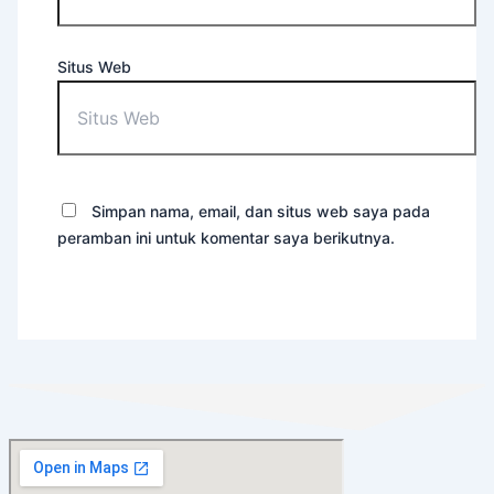
Situs Web
Simpan nama, email, dan situs web saya pada
peramban ini untuk komentar saya berikutnya.