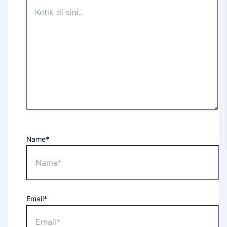
Name*
Email*