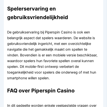
Spelerservaring en
gebruiksvriendelijkheid
De gebruikservaring bij Piperspin Casino is ook een
belangrijk aspect dat spelers waarderen. De website is
gebruiksvriendelijk ingericht, met een overzichtelijke
navigatie die het gemakkelijk maakt om spellen te
vinden. Bovendien is er een mobiele versie beschikbaar,
waardoor spelers hun favoriete spellen overal kunnen
spelen. Dit mobile-first ontwerp verbetert de
toegankelijkheid voor spelers die onderweg of met hun
smartphone willen spelen.
FAQ over Piperspin Casino
In dit gedeelte worden enkele veelgestelde vragen over