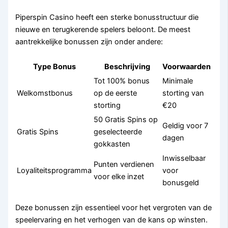
Piperspin Casino heeft een sterke bonusstructuur die
nieuwe en terugkerende spelers beloont. De meest
aantrekkelijke bonussen zijn onder andere:
Type Bonus
Beschrijving
Voorwaarden
Tot 100% bonus
Minimale
Welkomstbonus
op de eerste
storting van
storting
€20
50 Gratis Spins op
Geldig voor 7
Gratis Spins
geselecteerde
dagen
gokkasten
Inwisselbaar
Punten verdienen
Loyaliteitsprogramma
voor
voor elke inzet
bonusgeld
Deze bonussen zijn essentieel voor het vergroten van de
speelervaring en het verhogen van de kans op winsten.